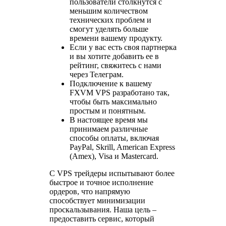
пользователи столкнутся с
меньшим количеством
технических проблем и
смогут уделять больше
времени вашему продукту.
Если у вас есть своя партнерка
и вы хотите добавить ее в
рейтинг, свяжитесь с нами
через Телеграм.
Подключение к вашему
FXVM VPS разработано так,
чтобы быть максимально
простым и понятным.
В настоящее время мы
принимаем различные
способы оплаты, включая
PayPal, Skrill, American Express
(Amex), Visa и Mastercard.
С VPS трейдеры испытывают более
быстрое и точное исполнение
ордеров, что напрямую
способствует минимизации
проскальзывания. Наша цель –
предоставить сервис, который