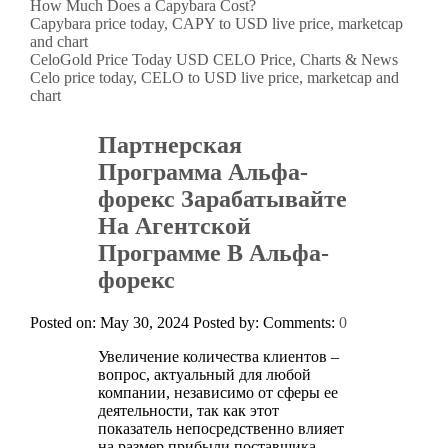
How Much Does a Capybara Cost?
Capybara price today, CAPY to USD live price, marketcap
and chart
CeloGold Price Today USD CELO Price, Charts & News
Celo price today, CELO to USD live price, marketcap and
chart
Партнерская
Программа Альфа-
форекс Зарабатывайте
На Агентской
Программе В Альфа-
форекс
Posted on: May 30, 2024
Posted by:
Comments:
0
Увеличение количества клиентов –
вопрос, актуальный для любой
компании, независимо от сферы ее
деятельности, так как этот
показатель непосредственно влияет
на размер прибыли поставщика