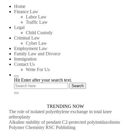
for:
Home
Finance Law
Labor Law
Traffic Law
Legal
Child Custody
Criminal Law
Cyber Law
Employment Law
Family Law and Divorce
Immigration
Contact Us
Write For Us
Hit Enter after your search text.
TRENDING NOW
The role of isolated polyethylene exchange in total knee
arthroplasty
Alkaline stability of pendant C2-protected polyimidazoliums
Polymer Chemistry RSC Publishing