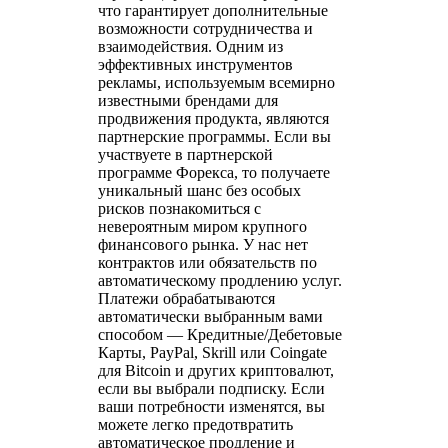
что гарантирует дополнительные
возможности сотрудничества и
взаимодействия. Одним из
эффективных инструментов
рекламы, используемым всемирно
известными брендами для
продвижения продукта, являются
партнерские программы. Если вы
участвуете в партнерской
программе Форекса, то получаете
уникальный шанс без особых
рисков познакомиться с
невероятным миром крупного
финансового рынка. У нас нет
контрактов или обязательств по
автоматическому продлению услуг.
Платежи обрабатываются
автоматически выбранным вами
способом — Кредитные/Дебетовые
Карты, PayPal, Skrill или Coingate
для Bitcoin и других криптовалют,
если вы выбрали подписку. Если
ваши потребности изменятся, вы
можете легко предотвратить
автоматическое продление и