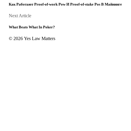
navigation
Как Работают Proof-of-work Pow И Proof-of-stake Pos В Майнинге
Next
Next Article
Article
What Beats What In Poker?
© 2026 Yes Law Matters