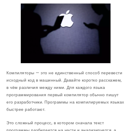
Компиляторы — это не единственный способ перевести
исходный код в машинный. Давайте коротко расскажем,
в чём различия между ними. Для каждого языка
программирования первый компилятор обычно пишут
его разработчики. Программы на компилируемых языках
быстрее работают.
Это сложный процесс, в котором сначала текст
программы разбирается на части и анализируется, а