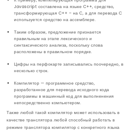
К примеру, компилирующая программа для
Javascript составлена на языке C++, средство,
трансформирующая C++ – на С, а для перевода C
используется средство на ассемблере.
Таким образом, предложение признается
правильным на этапе лексического и
синтаксического анализа, поскольку слова
расположены в правильном порядке.
Цифры на перфокарте записывались поочередно, в
несколько строк.
Компилятор — программное средство,
разработанное для перевода исходного кода
программы в машинный код для выполненения
непосредственно компьютером.
Также любой такой компилятор может использовать в
качестве транслятора любой способный работать в
режиме транслятора компилятор с конкретного языка