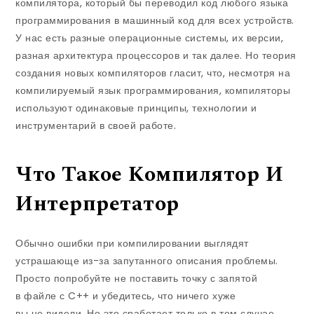
компилятора, который бы переводил код любого языка
программирования в машинный код для всех устройств.
У нас есть разные операционные системы, их версии,
разная архитектура процессоров и так далее. Но теория
создания новых компиляторов гласит, что, несмотря на
компилируемый язык программирования, компиляторы
используют одинаковые принципы, технологии и
инструментарий в своей работе.
Что Такое Компилятор И
Интерпретатор
Обычно ошибки при компилировании выглядят
устрашающе из-за запутанного описания проблемы.
Просто попробуйте не поставить точку с запятой
в файле с C++ и убедитесь, что ничего хуже
вы не видели. Но это сработает только в том случае,