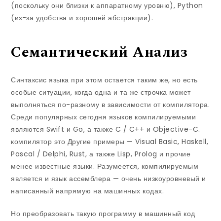
(поскольку они близки к аппаратному уровню), Python
(из-за удобства и хорошей абстракции).
Семантический Анализ
Синтаксис языка при этом остается таким же, но есть
особые ситуации, когда одна и та же строчка может
выполняться по-разному в зависимости от компилятора.
Среди популярных сегодня языков компилируемыми
являются Swift и Go, а также C / C++ и Objective-C.
компилятор это
Другие примеры — Visual Basic, Haskell,
Pascal / Delphi, Rust, а также Lisp, Prolog и прочие
менее известные языки. Разумеется, компилируемым
является и язык ассемблера — очень низкоуровневый и
написанный напрямую на машинных кодах.
Но преобразовать такую программу в машинный код