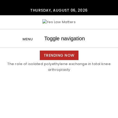
Skip to content
THURSDAY, AUGUST 06, 2026
Yes Law Matters
Toggle navigation
MENU
TRENDING NOW
The role of isolated polyethylene exchange in total knee
arthroplasty