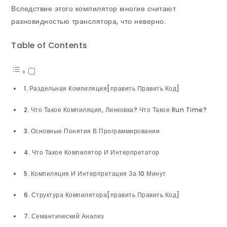
Вследствие этого компилятор многие считают
разновидностью транслятора, что неверно.
Table of Contents
Раздельная Компиляция[править Править Код]
Что Такое Компиляция, Линковка? Что Такое Run Time?
Основные Понятия В Программировании
Что Такое Компилятор И Интерпретатор
Компиляция И Интерпретация За 10 Минут
Структура Компилятора[править Править Код]
Семантический Анализ