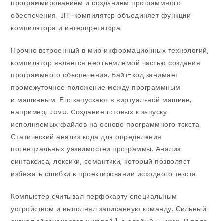
программированием и созданием программного
обеспечения. JIT-компилятор объединяет функции
компилятора и интерпретатора.
Прочно встроенный в мир информационных технологий,
компилятор является неотъемлемой частью создания
программного обеспечения. Байт-код занимает
промежуточное положение между программным
и машинным. Его запускают в виртуальной машине,
например, Java. Создание готовых к запуску
исполняемых файлов на основе программного текста.
Статический анализ кода для определения
потенциальных уязвимостей программы. Анализ
синтаксиса, лексики, семантики, который позволяет
избежать ошибки в проектировании исходного текста.
Компьютер считывал перфокарту специальным
устройством и выполнял записанную команду. Сильный
сигнал обозначается цифрой 1, а слабый — zero. В ряде