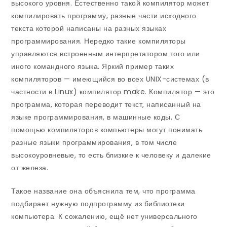
высокого уровня. Естественно такой компилятор может
компилировать программу, разные части исходного
текста которой написаны на разных языках
программирования. Нередко такие компиляторы
управляются встроенным интерпретатором того или
иного командного языка. Яркий пример таких
компиляторов — имеющийся во всех UNIX-системах (в
частности в Linux) компилятор make. Компилятор — это
программа, которая переводит текст, написанный на
языке программирования, в машинные коды. С
помощью компиляторов компьютеры могут понимать
разные языки программирования, в том числе
высокоуровневые, то есть близкие к человеку и далекие
от железа.
Такое название она объяснила тем, что программа
подбирает нужную подпрограмму из библиотеки
компьютера. К сожалению, ещё нет универсального