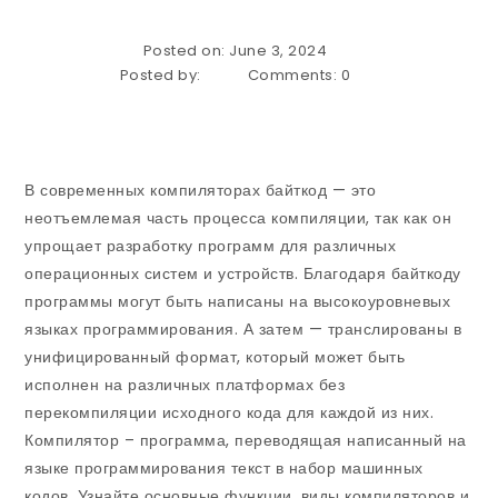
Posted on: June 3, 2024
Posted by:
Comments:
0
В современных компиляторах байткод — это
неотъемлемая часть процесса компиляции, так как он
упрощает разработку программ для различных
операционных систем и устройств. Благодаря байткоду
программы могут быть написаны на высокоуровневых
языках программирования. А затем — транслированы в
унифицированный формат, который может быть
исполнен на различных платформах без
перекомпиляции исходного кода для каждой из них.
Компилятор – программа, переводящая написанный на
языке программирования текст в набор машинных
кодов. Узнайте основные функции, виды компиляторов и