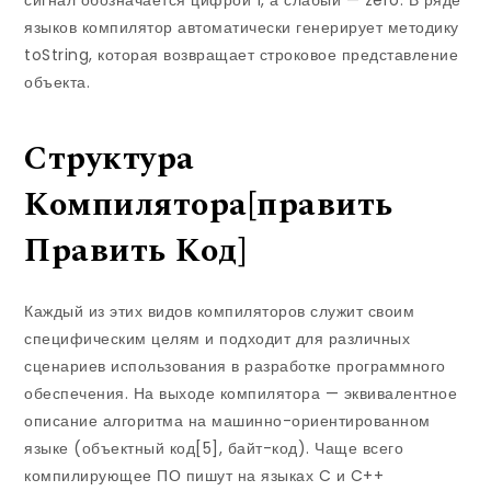
языков компилятор автоматически генерирует методику
toString, которая возвращает строковое представление
объекта.
Структура
Компилятора[править
Править Код]
Каждый из этих видов компиляторов служит своим
специфическим целям и подходит для различных
сценариев использования в разработке программного
обеспечения. На выходе компилятора — эквивалентное
описание алгоритма на машинно-ориентированном
языке (объектный код[5], байт-код). Чаще всего
компилирующее ПО пишут на языках C и C++